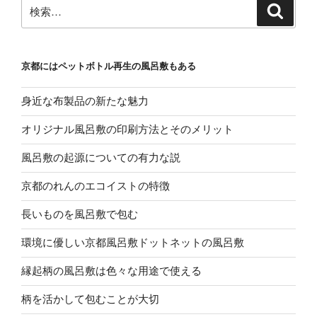
検
検
索
索:
京都にはペットボトル再生の風呂敷もある
身近な布製品の新たな魅力
オリジナル風呂敷の印刷方法とそのメリット
風呂敷の起源についての有力な説
京都のれんのエコイストの特徴
長いものを風呂敷で包む
環境に優しい京都風呂敷ドットネットの風呂敷
縁起柄の風呂敷は色々な用途で使える
柄を活かして包むことが大切