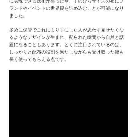
に表現できる技術が整った今、手のひらサイズの布にブ
ランドやイベントの世界観を詰め込むことが可能になり
ました。
多めに保管でこれにより手にした人が思わず見せたくな
るようなデザインが生まれ、配られた瞬間から自然と話
題になることもあります。とくに注目されているのは、
しっかりと配布の役割を果たしながらも受け取った後も
長く使ってもらえる点です。