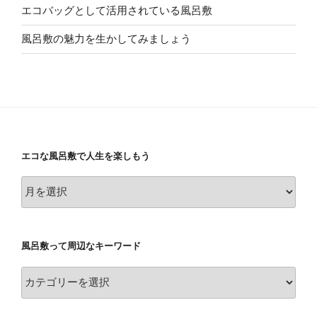
エコバッグとして活用されている風呂敷
風呂敷の魅力を生かしてみましょう
エコな風呂敷で人生を楽しもう
エ
コ
な
風
風呂敷って周辺なキーワード
呂
敷
風
で
呂
人
敷