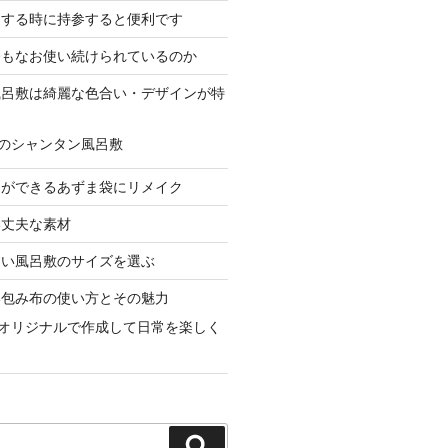
をする時に持参すると便利です
今もなお使い続けられているのか
風呂敷は綺麗な色合い・デザインが特
のシャンタン風呂敷
とができるあずま袋にリメイク
い丈夫な素材
すい風呂敷のサイズを選ぶ
い包み布の使い方とその魅力
オリジナルで作成して日常を楽しく
検