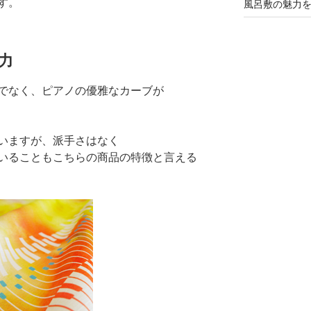
す。
風呂敷の魅力
力
でなく、ピアノの優雅なカーブが
いますが、派手さはなく
いることもこちらの商品の特徴と言える