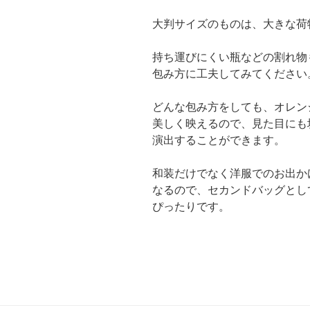
大判サイズのものは、大きな荷
持ち運びにくい瓶などの割れ物
包み方に工夫してみてください
どんな包み方をしても、オレン
美しく映えるので、見た目にも
演出することができます。
和装だけでなく洋服でのお出か
なるので、セカンドバッグとし
ぴったりです。