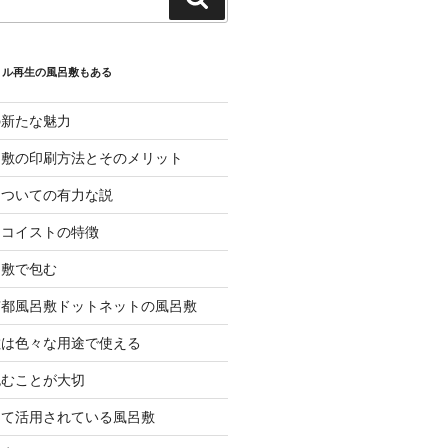
索
トル再生の風呂敷もある
の新たな魅力
呂敷の印刷方法とそのメリット
についての有力な説
エコイストの特徴
呂敷で包む
京都風呂敷ドットネットの風呂敷
敷は色々な用途で使える
包むことが大切
して活用されている風呂敷