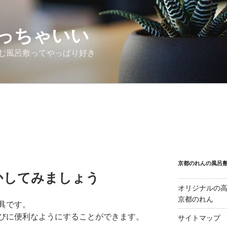
っちゃいい
む風呂敷ってやっぱり好き
京都のれんの風呂
かしてみましょう
オリジナルの
京都のれん
具です。
びに便利なようにすることができます。
サイトマップ