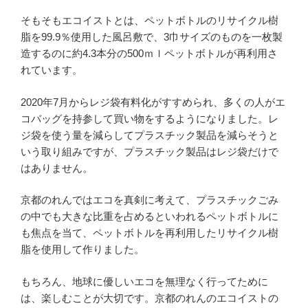
そもそもエコイストとは、ペットボトルのリサイクル樹
脂を99.9％使用した風呂敷で、3巾サイズのものを一枚製
造するのに約4.3本分の500ｍｌペットボトルが再利用さ
れています。
2020年7月からレジ袋有料化がすすめられ、多くの人がエ
コバッグを持参して買い物をするようになりました。レ
ジ袋を使う量を減らしてプラスチック製品を減らそうと
いう取り組みですが、プラスチック製品はレジ袋だけで
はありません。
京都のれんではエコを真剣に考えて、プラスチックごみ
の中でも大きな比重を占めるといわれるペットボトルに
も焦点を当て、ペットボトルを再利用したリサイクル樹
脂を使用して作りました。
もちろん、地球に優しいエコを無理なく行ってために
は、楽しむことが大切です。京都のれんのエコイストの