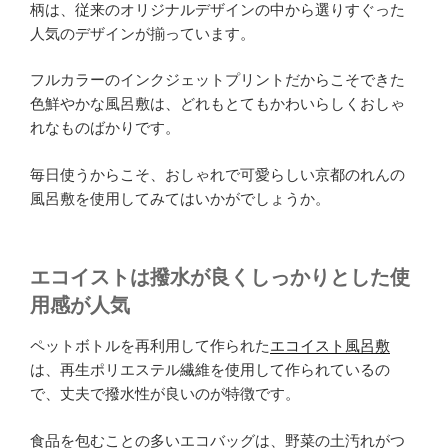
柄は、従来のオリジナルデザインの中から選りすぐった
人気のデザインが揃っています。
フルカラーのインクジェットプリントだからこそできた
色鮮やかな風呂敷は、どれもとてもかわいらしくおしゃ
れなものばかりです。
毎日使うからこそ、おしゃれで可愛らしい京都のれんの
風呂敷を使用してみてはいかがでしょうか。
エコイストは撥水が良くしっかりとした使
用感が人気
ペットボトルを再利用して作られた
エコイスト風呂敷
は、再生ポリエステル繊維を使用して作られているの
で、丈夫で撥水性が良いのが特徴です。
食品を包むことの多いエコバッグは、野菜の土汚れがつ