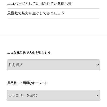
エコバッグとして活用されている風呂敷
風呂敷の魅力を生かしてみましょう
エコな風呂敷で人生を楽しもう
エ
コ
な
風
風呂敷って周辺なキーワード
呂
敷
風
で
呂
人
敷