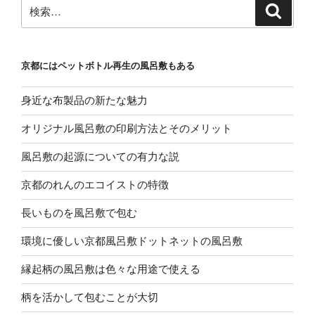
検
検
索
索:
京都にはペットボトル再生の風呂敷もある
身近な布製品の新たな魅力
オリジナル風呂敷の印刷方法とそのメリット
風呂敷の起源についての有力な説
京都のれんのエコイストの特徴
長いものを風呂敷で包む
環境に優しい京都風呂敷ドットネットの風呂敷
縁起柄の風呂敷は色々な用途で使える
柄を活かして包むことが大切