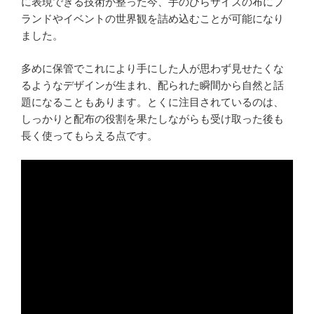
に表現できる技術が整った今、手のひらサイズの布にブ
ランドやイベントの世界観を詰め込むことが可能になり
ました。
多めに保管でこれにより手にした人が思わず見せたくな
るようなデザインが生まれ、配られた瞬間から自然と話
題になることもあります。とくに注目されているのは、
しっかりと配布の役割を果たしながらも受け取った後も
長く使ってもらえる点です。