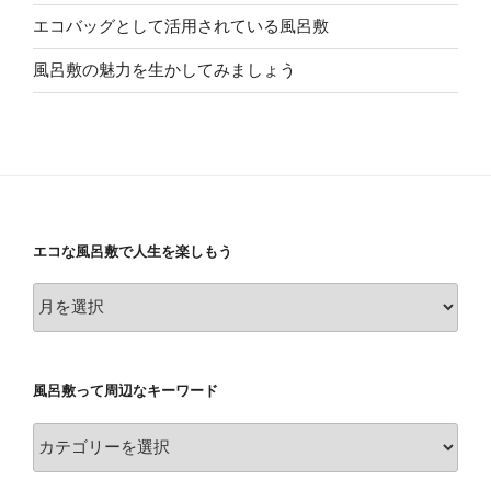
エコバッグとして活用されている風呂敷
風呂敷の魅力を生かしてみましょう
エコな風呂敷で人生を楽しもう
エ
コ
な
風
風呂敷って周辺なキーワード
呂
敷
風
で
呂
人
敷