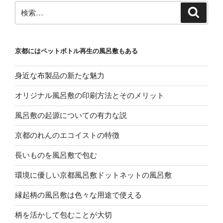
検
検
索
索:
京都にはペットボトル再生の風呂敷もある
身近な布製品の新たな魅力
オリジナル風呂敷の印刷方法とそのメリット
風呂敷の起源についての有力な説
京都のれんのエコイストの特徴
長いものを風呂敷で包む
環境に優しい京都風呂敷ドットネットの風呂敷
縁起柄の風呂敷は色々な用途で使える
柄を活かして包むことが大切