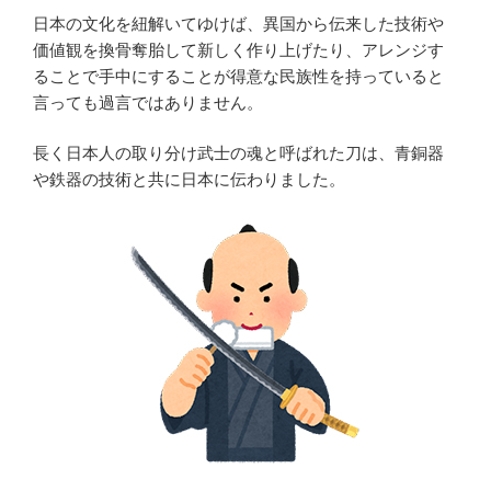
日本の文化を紐解いてゆけば、異国から伝来した技術や
価値観を換骨奪胎して新しく作り上げたり、アレンジす
ることで手中にすることが得意な民族性を持っていると
言っても過言ではありません。
長く日本人の取り分け武士の魂と呼ばれた刀は、青銅器
や鉄器の技術と共に日本に伝わりました。