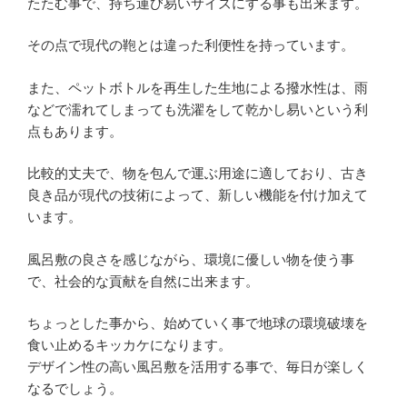
たたむ事で、持ち運び易いサイズにする事も出来ます。
その点で現代の鞄とは違った利便性を持っています。
また、ペットボトルを再生した生地による撥水性は、雨
などで濡れてしまっても洗濯をして乾かし易いという利
点もあります。
比較的丈夫で、物を包んで運ぶ用途に適しており、古き
良き品が現代の技術によって、新しい機能を付け加えて
います。
風呂敷の良さを感じながら、環境に優しい物を使う事
で、社会的な貢献を自然に出来ます。
ちょっとした事から、始めていく事で地球の環境破壊を
食い止めるキッカケになります。
デザイン性の高い風呂敷を活用する事で、毎日が楽しく
なるでしょう。