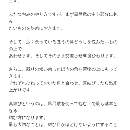
ます。
ふたつ包みのやり方ですが、まず風呂敷の中心部分に包
み
たいものを斜めにおきます。
そして、広く余っているほうの角どうしを包みたいもの
の上で
あわせます。そしてそのまま交差させ90度ひねります。
さらに、残りの短い余ったほうの角を荷物の上にもって
きます。
それぞれひねっておいた角と合わせ、真結びしたら出来
上がりです。
真結びというのは、風呂敷を使って包む上で最も基本と
なる
結び方になります。
最も大切なことは、結び目がほどけないようにすること