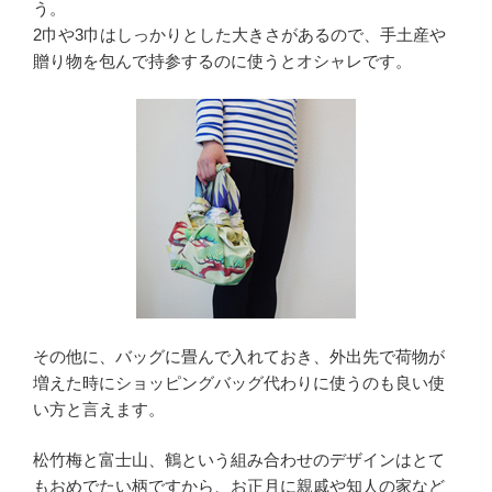
う。
2巾や3巾はしっかりとした大きさがあるので、手土産や
贈り物を包んで持参するのに使うとオシャレです。
その他に、バッグに畳んで入れておき、外出先で荷物が
増えた時にショッピングバッグ代わりに使うのも良い使
い方と言えます。
松竹梅と富士山、鶴という組み合わせのデザインはとて
もおめでたい柄ですから、お正月に親戚や知人の家など