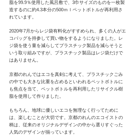
脂を99.9％使用した風呂敷で、3巾サイズのものを一枚製
造するのに約4.3本分の500ｍｌペットボトルが再利用さ
れています。
2020年7月からレジ袋有料化がすすめられ、多くの人がエ
コバッグを持参して買い物をするようになりました。レ
ジ袋を使う量を減らしてプラスチック製品を減らそうと
いう取り組みですが、プラスチック製品はレジ袋だけで
はありません。
京都のれんではエコを真剣に考えて、プラスチックごみ
の中でも大きな比重を占めるといわれるペットボトルに
も焦点を当て、ペットボトルを再利用したリサイクル樹
脂を使用して作りました。
もちろん、地球に優しいエコを無理なく行ってために
は、楽しむことが大切です。京都のれんのエコイストの
柄は、従来のオリジナルデザインの中から選りすぐった
人気のデザインが揃っています。