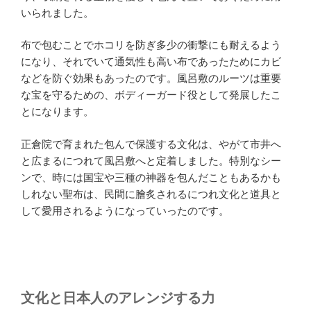
いられました。
布で包むことでホコリを防ぎ多少の衝撃にも耐えるよう
になり、それでいて通気性も高い布であったためにカビ
などを防ぐ効果もあったのです。風呂敷のルーツは重要
な宝を守るための、ボディーガード役として発展したこ
とになります。
正倉院で育まれた包んで保護する文化は、やがて市井へ
と広まるにつれて風呂敷へと定着しました。特別なシー
ンで、時には国宝や三種の神器を包んだこともあるかも
しれない聖布は、民間に膾炙されるにつれ文化と道具と
して愛用されるようになっていったのです。
文化と日本人のアレンジする力