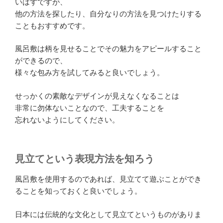
いはずですが、
他の方法を探したり、自分なりの方法を見つけたりする
こともおすすめです。
風呂敷は柄を見せることでその魅力をアピールすること
ができるので、
様々な包み方を試してみると良いでしょう。
せっかくの素敵なデザインが見えなくなることは
非常に勿体ないことなので、工夫することを
忘れないようにしてください。
見立てという表現方法を知ろう
風呂敷を使用するのであれば、見立てて遊ぶことができ
ることを知っておくと良いでしょう。
日本には伝統的な文化として見立てというものがありま