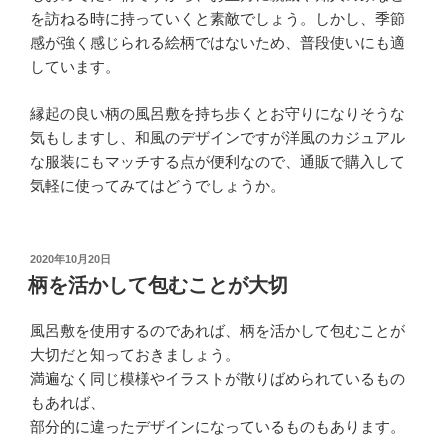
を訪ねる時に持っていくと素敵でしょう。しかし、季節
感が強く感じられる絵柄ではないため、普段使いにも適
しています。
縁起の良い柄の風呂敷を持ち歩くとお守りになりそうな
気もしますし、和風のデザインですが洋風のカジュアル
な服装にもマッチする点が便利なので、通販で購入して
気軽に使ってみてはどうでしょうか。
投
2020年10月20日
稿
柄を活かして包むことが大切
日:
風呂敷を使用するのであれば、柄を活かして包むことが
大切だと知っておきましょう。
満遍なく同じ模様やイラストが散りばめられているもの
もあれば、
部分的に違ったデザインになっているものもあります。