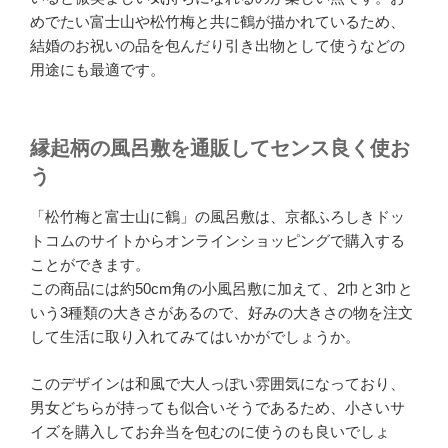
めでたい富士山や松竹梅と共に鶴が描かれているため、
結婚のお祝いの品を包んだり引き出物として使うなどの
用途にも最適です。
縁起柄の風呂敷を通販してセンス良く使お
う
「松竹梅と富士山に鶴」の風呂敷は、京都ふろしきドッ
トコムのサイトからオンラインショッピングで購入する
ことができます。
この商品には約50cm角の小風呂敷に加えて、2巾と3巾と
いう3種類の大きさがあるので、好みの大きさの物を注文
して生活に取り入れてみてはいかがでしょうか。
このデザインは和風で大人っぽい雰囲気になっており、
男女どちらが持っても似合いそうであるため、小さいサ
イズを購入してお弁当を包むのに使うのも良いでしょ