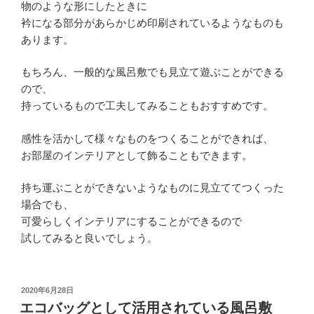
物のような形にしたときに
衿になる部分があらかじめ印刷されているようなものも
あります。
もちろん、一般的な風呂敷でも見立て遊ぶことができる
ので、
持っているもので工夫してみることもおすすめです。
感性を活かして様々なものをつくることができれば、
お部屋のインテリアとして飾ることもできます。
持ち運ぶことができないようなものに見立ててつくった
場合でも、
可愛らしくインテリアにすることができるので
試してみると良いでしょう。
投
2020年6月28日
稿
エコバッグとして活用されている風呂敷