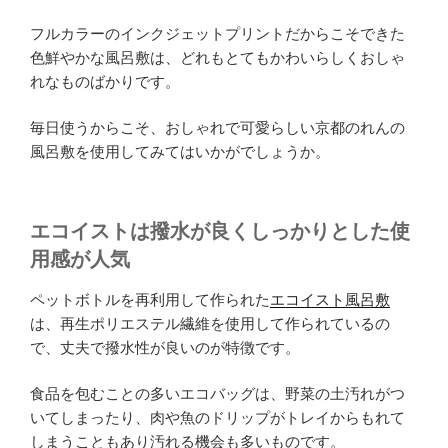
フルカラーのインクジェットプリントだからこそできた
色鮮やかな風呂敷は、どれもとてもかわいらしくおしゃ
れなものばかりです。
毎日使うからこそ、おしゃれで可愛らしい京都のれんの
風呂敷を使用してみてはいかがでしょうか。
エコイストは撥水が良くしっかりとした使
用感が人気
ペットボトルを再利用して作られた
エコイスト風呂敷
は、再生ポリエステル繊維を使用して作られているの
で、丈夫で撥水性が良いのが特徴です。
食品を包むことの多いエコバッグは、野菜の土汚れがつ
いてしまったり、肉や魚のドリップがトレイからもれて
しまうこともあり汚れる機会も多いものです。