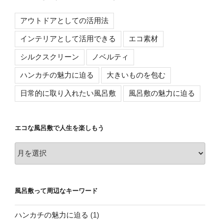
アウトドアとしての活用法
インテリアとして活用できる
エコ素材
シルクスクリーン
ノベルティ
ハンカチの魅力に迫る
大きいものを包む
日常的に取り入れたい風呂敷
風呂敷の魅力に迫る
エコな風呂敷で人生を楽しもう
エ
コ
な
風
風呂敷って周辺なキーワード
呂
敷
ハンカチの魅力に迫る
(1)
で