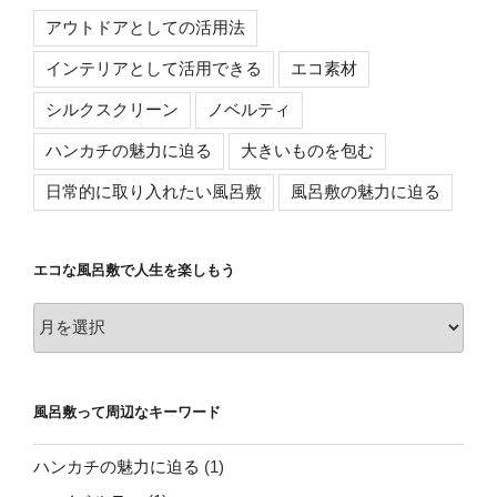
アウトドアとしての活用法
インテリアとして活用できる
エコ素材
シルクスクリーン
ノベルティ
ハンカチの魅力に迫る
大きいものを包む
日常的に取り入れたい風呂敷
風呂敷の魅力に迫る
エコな風呂敷で人生を楽しもう
エ
コ
な
風
風呂敷って周辺なキーワード
呂
敷
ハンカチの魅力に迫る
(1)
で